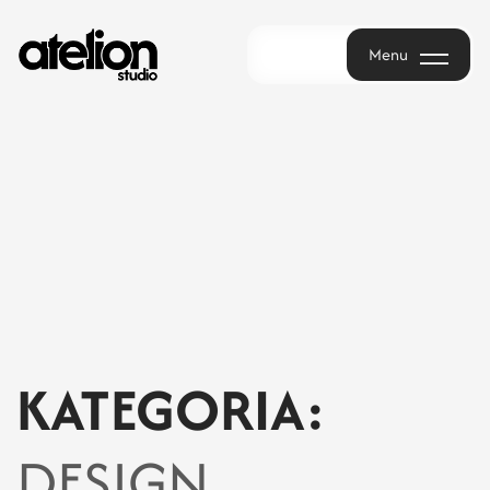
Menu
Menu
KATEGORIA:
DESIGN