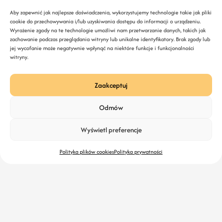
Aby zapewnić jak najlepsze doświadczenia, wykorzystujemy technologie takie jak pliki
cookie do przechowywania i/lub uzyskiwania dostępu do informacji o urządzeniu.
Wyrażenie zgody na te technologie umożliwi nam przetwarzanie danych, takich jak
zachowanie podczas przeglądania witryny lub unikalne identyfikatory. Brak zgody lub
jej wycofanie może negatywnie wpłynąć na niektóre funkcje i funkcjonalności
witryny.
Zaakceptuj
Odmów
Wyświetl preferencje
Polityka plików cookies
Polityka prywatności