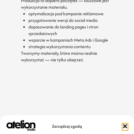
Produkcja to dopiero początek — kluczowe jest
wykorzystanie materiału.
optymalizacja pod kampanie reklamowe
przygotowanie wersji do social media
dopasowanie do landing pages i stron
sprzedażowych
wsparcie w kampaniach Meta Ads i Google
strategia wykorzystania contentu
Tworzymy materiały, które można realnie
wykorzystać — nie tylko obejrzeć.
Zarządzaj zgodą