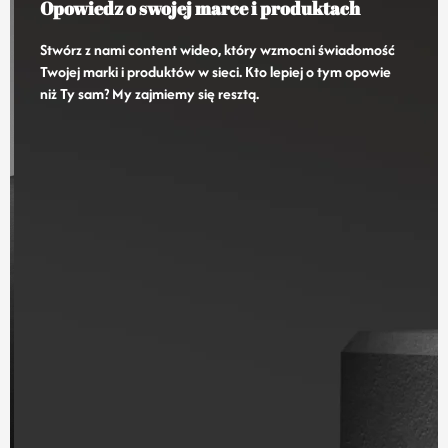
Opowiedz o swojej marce i produktach
Stwórz z nami content wideo, który wzmocni świadomość
Twojej marki i produktów w sieci. Kto lepiej o tym opowie
niż Ty sam? My zajmiemy się resztą.