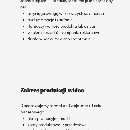
Jeszcze lepsze — to takie, które ma jasno określony
cel.
przyciąga uwagę w pierwszych sekundach
buduje emocje i zaufanie
tłumaczy wartość produktu lub usługi
wspiera sprzedaż i kampanie reklamowe
działa w social mediach i na stronie
Zakres produkcji wideo
Dopasowujemy format do Twojej marki i celu
biznesowego.
filmy promocyjne marki
spoty produktowe i sprzedażowe