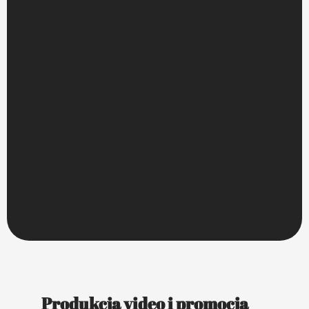
Produkcja video i promocja