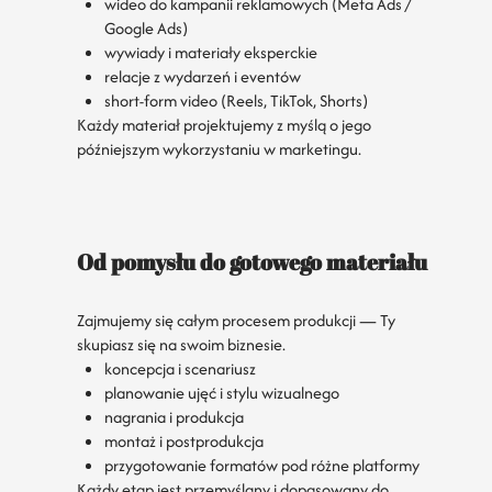
wideo do kampanii reklamowych (Meta Ads /
Google Ads)
wywiady i materiały eksperckie
relacje z wydarzeń i eventów
short-form video (Reels, TikTok, Shorts)
Każdy materiał projektujemy z myślą o jego
późniejszym wykorzystaniu w marketingu.
Od pomysłu do gotowego materiału
Zajmujemy się całym procesem produkcji — Ty
skupiasz się na swoim biznesie.
koncepcja i scenariusz
planowanie ujęć i stylu wizualnego
nagrania i produkcja
montaż i postprodukcja
przygotowanie formatów pod różne platformy
Każdy etap jest przemyślany i dopasowany do