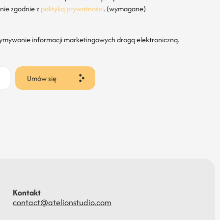
nie zgodnie z
polityką prywatności
. (wymagane)
ymywanie informacji marketingowych drogą elektroniczną.
Umów się
Kontakt
contact@atelionstudio.com