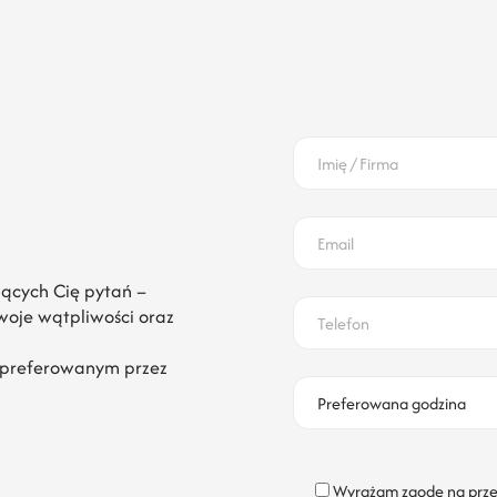
ujących Cię pytań –
Twoje wątpliwości oraz
 preferowanym przez
Wyrażam zgodę na prze