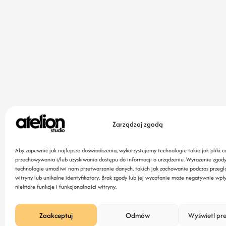
Zarządzaj zgodą
Aby zapewnić jak najlepsze doświadczenia, wykorzystujemy technologie takie jak pliki c
przechowywania i/lub uzyskiwania dostępu do informacji o urządzeniu. Wyrażenie zgody
technologie umożliwi nam przetwarzanie danych, takich jak zachowanie podczas przegl
witryny lub unikalne identyfikatory. Brak zgody lub jej wycofanie może negatywnie wpł
niektóre funkcje i funkcjonalności witryny.
Zróbmy to!
Zaakceptuj
Odmów
Wyświetl pre