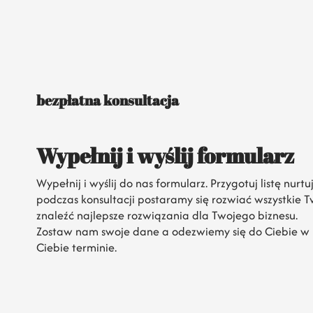
bezpłatna konsultacja
Wypełnij i wyślij formularz
Wypełnij i wyślij do nas formularz. Przygotuj listę nurt
podczas konsultacji postaramy się rozwiać wszystkie 
znaleźć najlepsze rozwiązania dla Twojego biznesu.
Zostaw nam swoje dane a odezwiemy się do Ciebie w
Ciebie terminie.